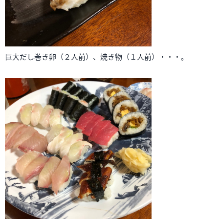
巨大だし巻き卵（２人前）、焼き物（１人前）・・・。