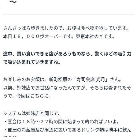
～
さんざっぱら歩きましたので、お腹は食べ物を欲しています。
本日１８，０００歩オーバーです。東京本社のＹです。
途中、買い食いできる店があろうものなら、驚くほどの吸引力
で吸い込まれていきますね。
お楽しみのお夕飯は、新町松原の「寿司会席 光月」さん。
以前、姉妹店でお世話になったんですが、そちらは畳まれたそ
うで、今回はこちらに。
システムは姉妹店と同じで、
・宴会は１８時～２２時の間に始まって終わればいいよ。
・部屋の冷蔵庫及び周辺に置いてあるドリンク類は勝手に飲ん