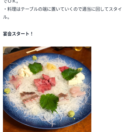
でＯＫ。
・料理はテーブルの端に置いていくので適当に回してスタイ
ル。
宴会スタート！