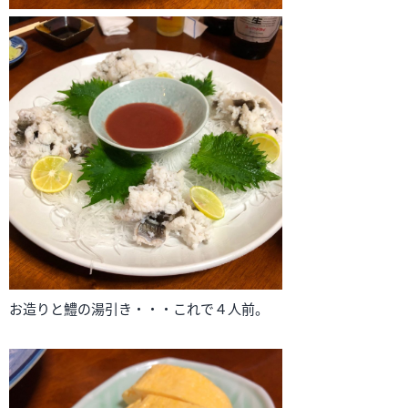
お造りと鱧の湯引き・・・これで４人前。