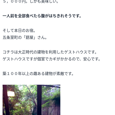
５，０００円。しかも美味しい。
一人前を全部食べたら腹がはちきれそうです。
そして本日のお宿。
五条室町の「錺屋」さん。
コチラは大正時代の建物を利用したゲストハウスです。
ゲストハウスですが個室でカギがかかるので、安心です。
築１００年以上の趣ある建物が素敵です。