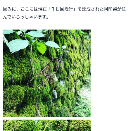
因みに、ここには現在「千日回峰行」を達成された阿闍梨が住
んでいらっしゃいます。