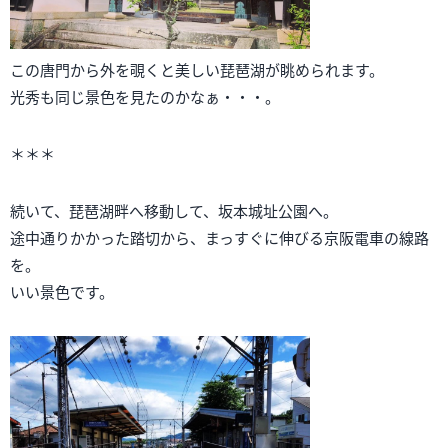
この唐門から外を覗くと美しい琵琶湖が眺められます。
光秀も同じ景色を見たのかなぁ・・・。
＊＊＊
続いて、琵琶湖畔へ移動して、坂本城址公園へ。
途中通りかかった踏切から、まっすぐに伸びる京阪電車の線路
を。
いい景色です。