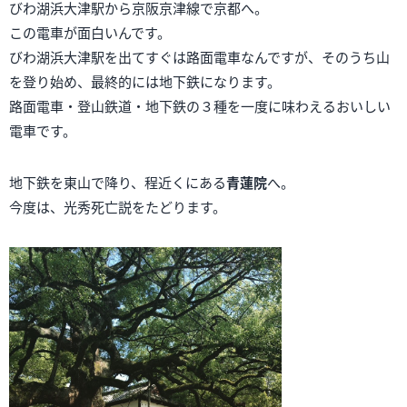
びわ湖浜大津駅から京阪京津線で京都へ。
この電車が面白いんです。
びわ湖浜大津駅を出てすぐは路面電車なんですが、そのうち山
を登り始め、最終的には地下鉄になります。
路面電車・登山鉄道・地下鉄の３種を一度に味わえるおいしい
電車です。
地下鉄を東山で降り、程近くにある
青蓮院
へ。
今度は、光秀死亡説をたどります。