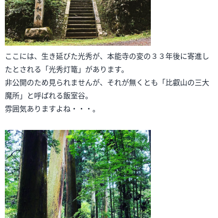
ここには、生き延びた光秀が、本能寺の変の３３年後に寄進し
たとされる「光秀灯篭」があります。
非公開のため見られませんが、それが無くとも「比叡山の三大
魔所」と呼ばれる飯室谷。
雰囲気ありますよね・・・。