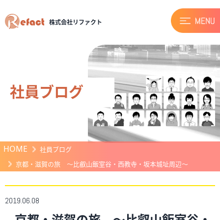
株式会社リファクト
社員ブログ
HOME
社員ブログ
京都・滋賀の旅 ～比叡山飯室谷・西教寺・坂本城址周辺～
2019.06.08
京都・滋賀の旅 ～比叡山飯室谷・