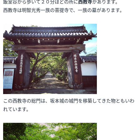
飯室谷から歩いて２０分ほどの所に
西教寺
があります。
西教寺は明智光秀一族の菩提寺で、一族の墓があります。
この西教寺の総門は、坂本城の城門を移築してきた物ともいわ
れています。