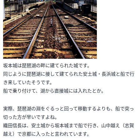
坂本城は琵琶湖の畔に建てられた城です。
同じように琵琶湖に接して建てられた安土城・長浜城と船で行
き来していたそうです。
船で乗り付けて、湖から直接城には入れたとか。
実際、琵琶湖の淵をぐるっと回って移動するよりも、船で突っ
切った方が早いですよね。
織田信長は、安土城から坂本城まで船で行き、山中越え（志賀
越え）で京都に入ったと言われています。