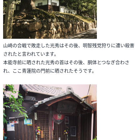
山崎の合戦で敗走した光秀はその後、明智残党狩りに遭い殺害
されたと言われています。
本能寺前に晒された光秀の首はその後、胴体とつなぎ合わさ
れ、ここ青蓮院の門前に晒されたそうです。