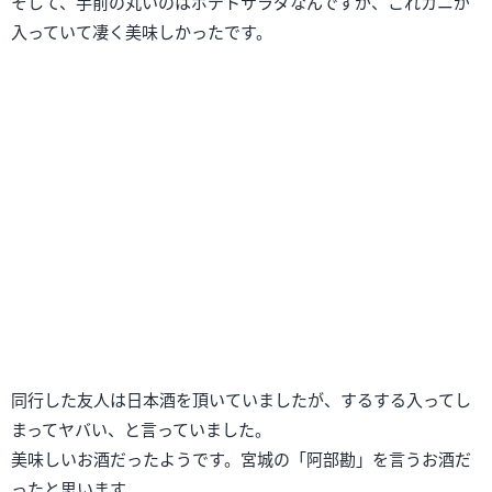
他にもお料理が沢山出たんですが、食べるのに夢中で（笑）
楽しくいい食事会ができました。
たまには、贅沢するのも良いですよね～。