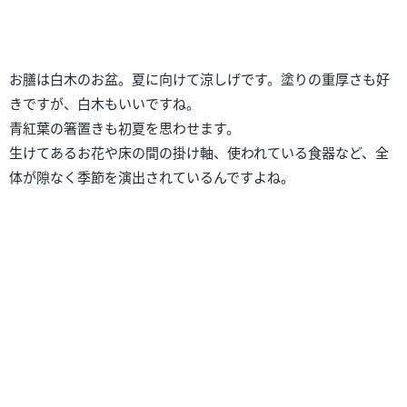
蓮の浮葉のお皿に盛られたお料理。
これも初夏を思わせるお皿ですね。お料理もとても美味しいで
す。
鱧と順才の小鉢はまさしく初夏の味ですよね～。
順才大好きなんでうれしいです。
そして、手前の丸いのはポテトサラダなんですが、これカニが
入っていて凄く美味しかったです。