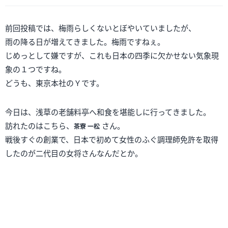
前回投稿では、梅雨らしくないとぼやいていましたが、
雨の降る日が増えてきました。梅雨ですねぇ。
じめっとして嫌ですが、これも日本の四季に欠かせない気象現
象の１つですね。
どうも、東京本社のＹです。
今日は、浅草の老舗料亭へ和食を堪能しに行ってきました。
訪れたのはこちら、
さん。
茶寮 一松
戦後すぐの創業で、日本で初めて女性のふぐ調理師免許を取得
したのが二代目の女将さんなんだとか。