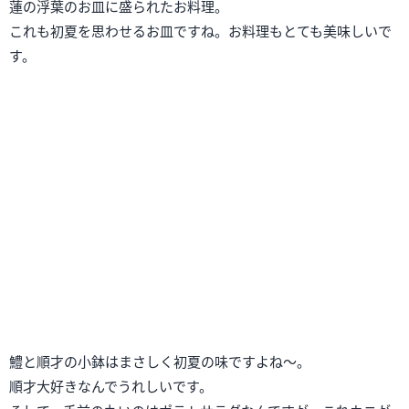
同行した友人は日本酒を頂いていましたが、するする入ってし
まってヤバい、と言っていました。
美味しいお酒だったようです。宮城の「阿部勘」を言うお酒だ
ったと思います。