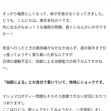
すっかり梅雨らしくなって、傘が手放せなくなってきました。
どうも、こんにちは。東京本社のＹです。
外に出るのもおっくうな梅雨の時期、筋トレなんかいかがです
かー！
奈良へ行ったときの筋肉痛がなかなか治らず、週の後半まで引
っ張ってようやく落ち着いた訳なんですが
日頃の運動不足と、加齢による治癒能力の低下なんですかね
～。
「加齢による」とか自分で書いていて、地味にショックです。
マシュマロボディー問題もそろそろ放置できない状況になりつ
つありますし
ここはひとつ、筋トレでもしてみようかと、一念発起しまし