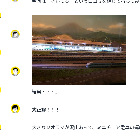
今回は「空いてる」という口コミを信じて行ってみ
結果・・・。
大正解！！！
大きなジオラマが沢山あって、ミニチュア電車の運