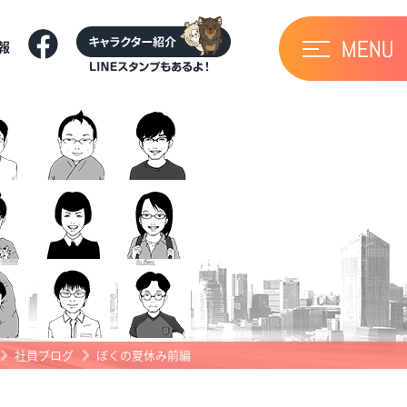
報
社員ブログ
ぼくの夏休み前編