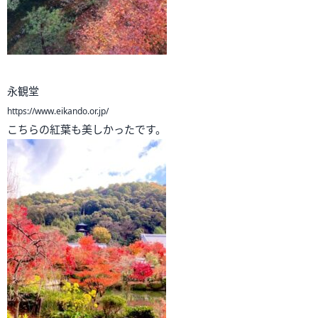
永観堂
https://www.eikando.or.jp/
こちらの紅葉も美しかったです。