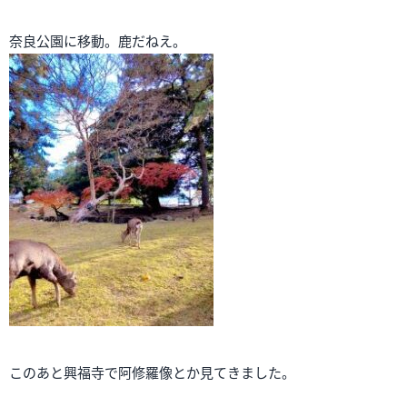
奈良公園に移動。鹿だねえ。
このあと興福寺で阿修羅像とか見てきました。