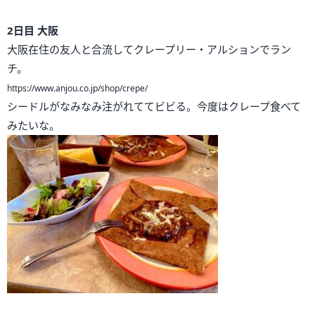
2日目 大阪
大阪在住の友人と合流してクレープリー・アルションでラン
チ。
https://www.anjou.co.jp/shop/crepe/
シードルがなみなみ注がれててビビる。今度はクレープ食べて
みたいな。