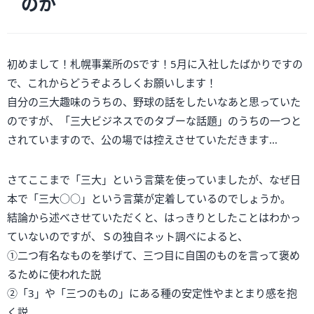
のか
初めまして！札幌事業所のSです！5月に入社したばかりですの
で、これからどうぞよろしくお願いします！
自分の三大趣味のうちの、野球の話をしたいなあと思っていた
のですが、「三大ビジネスでのタブーな話題」のうちの一つと
されていますので、公の場では控えさせていただきます…
さてここまで「三大」という言葉を使っていましたが、なぜ日
本で「三大○○」という言葉が定着しているのでしょうか。
結論から述べさせていただくと、はっきりとしたことはわかっ
ていないのですが、Ｓの独自ネット調べによると、
①二つ有名なものを挙げて、三つ目に自国のものを言って褒め
るために使われた説
②「3」や「三つのもの」にある種の安定性やまとまり感を抱
く説