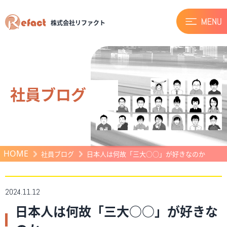
株式会社リファクト
社員ブログ
HOME
社員ブログ
日本人は何故「三大○○」が好きなのか
2024.11.12
日本人は何故「三大○○」が好きな