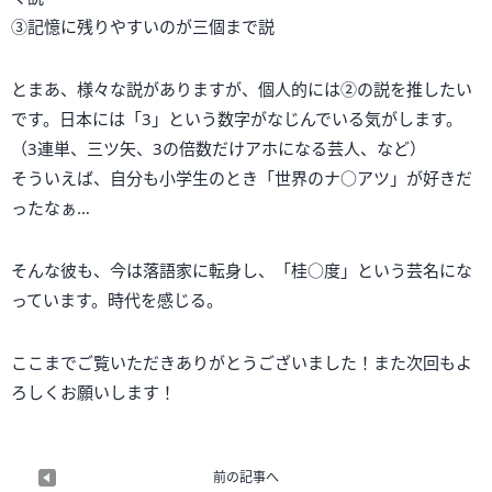
③記憶に残りやすいのが三個まで説
とまあ、様々な説がありますが、個人的には②の説を推したい
です。日本には「3」という数字がなじんでいる気がします。
（3連単、三ツ矢、3の倍数だけアホになる芸人、など）
そういえば、自分も小学生のとき「世界のナ○アツ」が好きだ
ったなぁ…
そんな彼も、今は落語家に転身し、「桂○度」という芸名にな
っています。時代を感じる。
ここまでご覧いただきありがとうございました！また次回もよ
ろしくお願いします！
前の記事へ