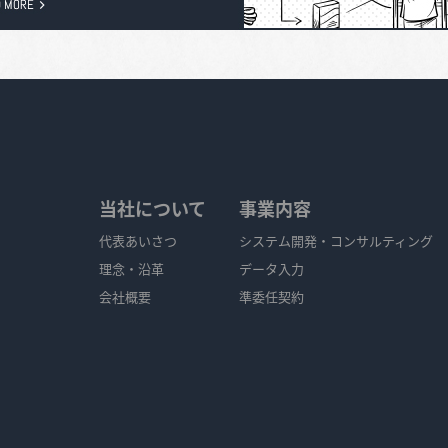
当社について
事業内容
代表あいさつ
システム開発・コンサルティング
理念・沿革
データ入力
会社概要
準委任契約