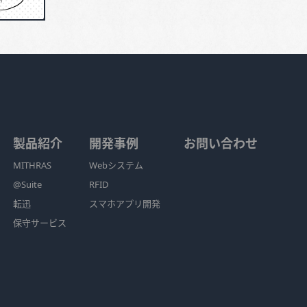
製品紹介
開発事例
お問い合わせ
MITHRAS
Webシステム
@Suite
RFID
転迅
スマホアプリ開発
保守サービス