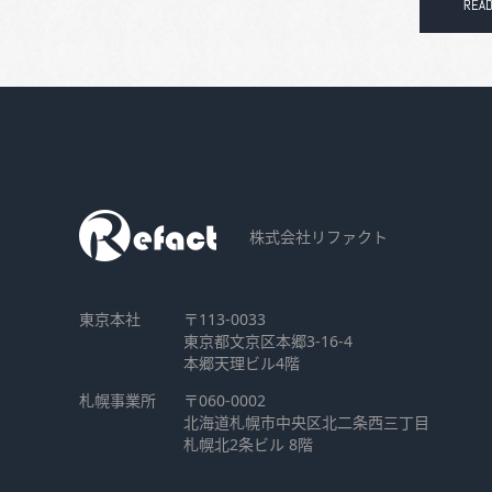
株式会社リファクト
東京本社
〒113-0033
東京都文京区本郷3-16-4
本郷天理ビル4階
札幌事業所
〒060-0002
北海道札幌市中央区北二条西三丁目
札幌北2条ビル 8階