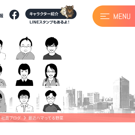
報
社員ブログ
最近ハマってる野菜