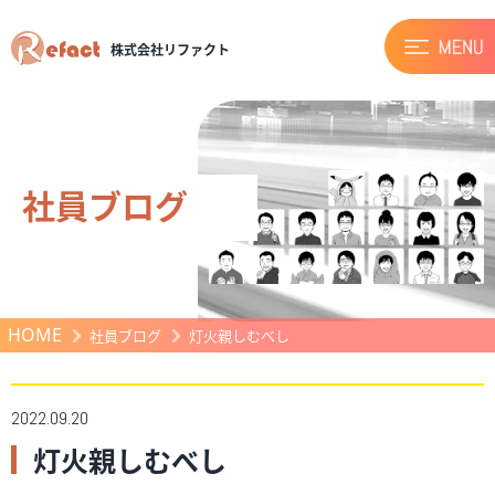
株式会社リファクト
社員ブログ
HOME
社員ブログ
灯火親しむべし
2022.09.20
灯火親しむべし