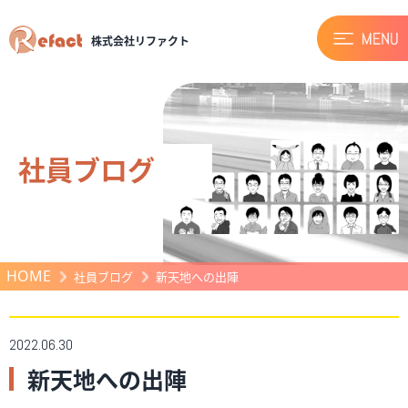
株式会社リファクト
社員ブログ
HOME
社員ブログ
新天地への出陣
2022.06.30
新天地への出陣