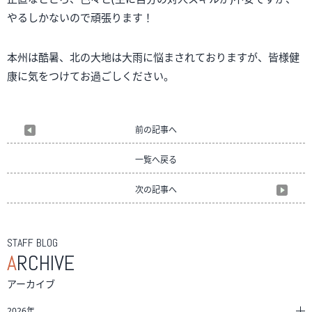
やるしかないので頑張ります！
本州は酷暑、北の大地は大雨に悩まされておりますが、皆様健
康に気をつけてお過ごしください。
前の記事へ
一覧へ戻る
次の記事へ
STAFF BLOG
A
RCHIVE
アーカイブ
2026年