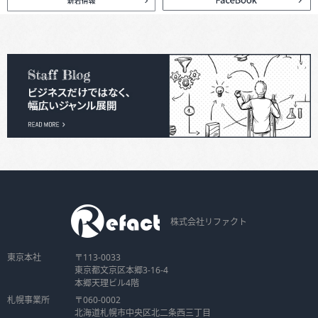
株式会社リファクト
東京本社
〒113-0033
東京都文京区本郷3-16-4
本郷天理ビル4階
札幌事業所
〒060-0002
北海道札幌市中央区北二条西三丁目