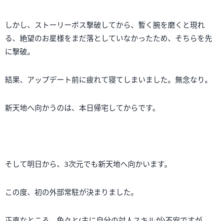
しかし、ストーリーボス撃破してから、暫く腕を磨くと現れ
る、絶望のお星様をまだ落としていなかったため、そちらを先
に撃破。
結果、アップデート前に疲れて寝てしまいました。無念なり。
新天地へ向かうのは、本日帰宅してからです。
そして明日から、3次元でも新天地へ向かいます。
この度、初の外部常駐が決まりました。
正直なところ、色々と(主に自分の対人スキルが)不安ですが、