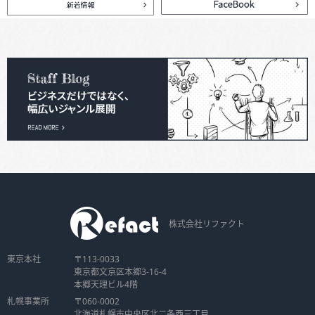
株式会社リファクト
東京本社
〒113-0033
東京都文京区本郷3-16-4
本郷天理ビル4階
札幌事業所
〒060-0002
北海道札幌市中央区北二条西三丁目