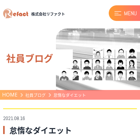
株式会社リファクト
社員ブログ
HOME
社員ブログ
怠惰なダイエット
2021.08.16
怠惰なダイエット