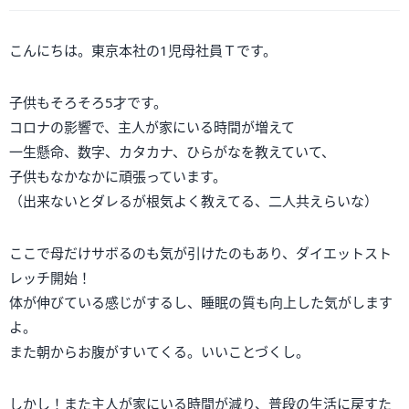
こんにちは。東京本社の1児母社員Ｔです。
子供もそろそろ5才です。
コロナの影響で、主人が家にいる時間が増えて
一生懸命、数字、カタカナ、ひらがなを教えていて、
子供もなかなかに頑張っています。
（出来ないとダレるが根気よく教えてる、二人共えらいな）
ここで母だけサボるのも気が引けたのもあり、ダイエットスト
レッチ開始！
体が伸びている感じがするし、睡眠の質も向上した気がします
よ。
また朝からお腹がすいてくる。いいことづくし。
しかし！また主人が家にいる時間が減り、普段の生活に戻すた