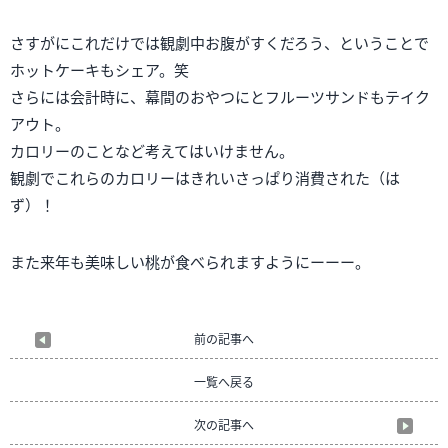
さすがにこれだけでは観劇中お腹がすくだろう、ということで
ホットケーキもシェア。笑
さらには会計時に、幕間のおやつにとフルーツサンドもテイク
アウト。
カロリーのことなど考えてはいけません。
観劇でこれらのカロリーはきれいさっぱり消費された（は
ず）！
また来年も美味しい桃が食べられますようにーーー。
前の記事へ
一覧へ戻る
次の記事へ