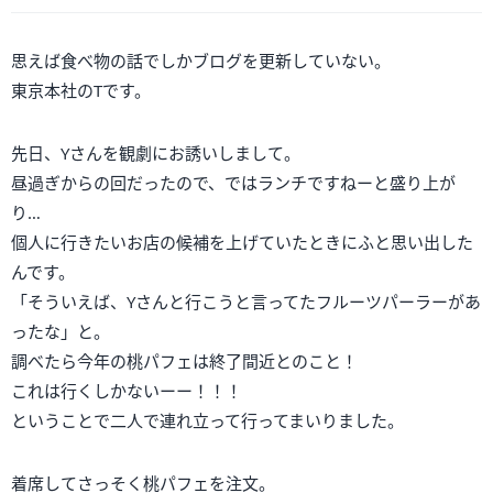
思えば食べ物の話でしかブログを更新していない。
東京本社のTです。
先日、Yさんを観劇にお誘いしまして。
昼過ぎからの回だったので、ではランチですねーと盛り上が
り…
個人に行きたいお店の候補を上げていたときにふと思い出した
んです。
「そういえば、Yさんと行こうと言ってたフルーツパーラーがあ
ったな」と。
調べたら今年の桃パフェは終了間近とのこと！
これは行くしかないーー！！！
ということで二人で連れ立って行ってまいりました。
着席してさっそく桃パフェを注文。