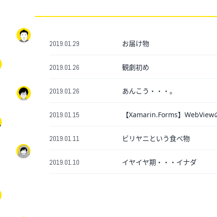
お届け物
2019.01.29
観劇初め
2019.01.26
あんこう・・・。
2019.01.26
【Xamarin.Forms】WebV
2019.01.15
ビリヤニという食べ物
2019.01.11
イヤイヤ期・・・イナダ
2019.01.10