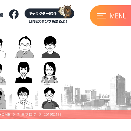
報
HOME
社員ブログ
2019年1月