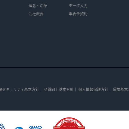
理念・沿革
データ入力
会社概要
準委任契約
報セキュリティ基本方針
｜
品質向上基本方針
｜
個人情報保護方針
｜
環境基本