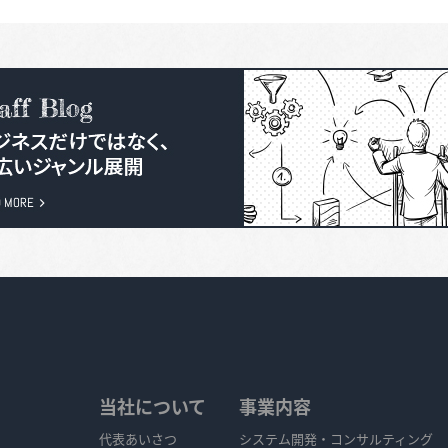
当社について
事業内容
代表あいさつ
システム開発・コンサルティング