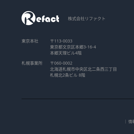
株式会社リファクト
東京本社
〒113-0033
東京都文京区本郷3-16-4
本郷天理ビル4階
札幌事業所
〒060-0002
北海道札幌市中央区北二条西三丁目
札幌北2条ビル 8階
｜
情