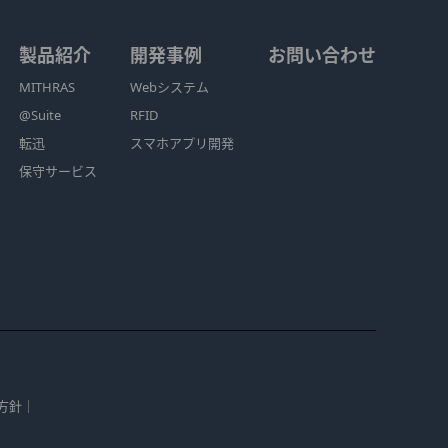
製品紹介
開発事例
お問い合わせ
MITHRAS
Webシステム
@Suite
RFID
転迅
スマホアプリ開発
保守サービス
方針
｜