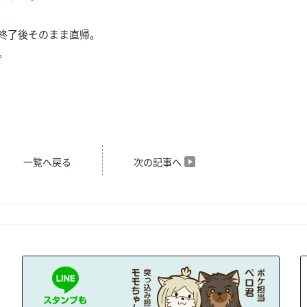
終了後そのまま直帰。
。
一覧へ戻る
次の記事へ