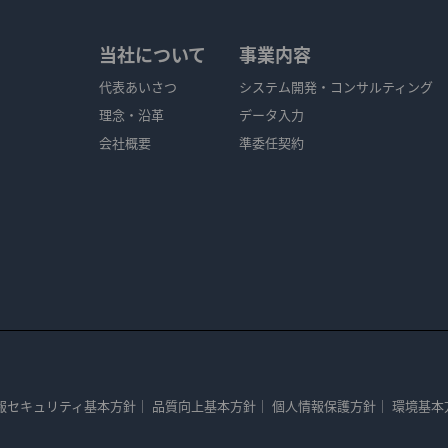
当社について
事業内容
代表あいさつ
システム開発・コンサルティング
理念・沿革
データ入力
会社概要
準委任契約
報セキュリティ基本方針
｜
品質向上基本方針
｜
個人情報保護方針
｜
環境基本