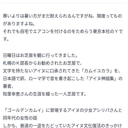
寒いよりは暑い方がまだ耐えられるんですがね、限度ってもの
がありますよね。
それでも自宅でエアコンを付けるのをためらう東京本社のＹで
す。
日曜日はお芝居を観に行ってきました。
札幌のＫ部長からお勧めされたお芝居で、
文字を持たないアイヌに口承されてきた「カムイユカラ」を、
日本語で訳、ローマ字で音を書き起こした「アイヌ神謡集」の
著者、
知里幸恵さんの生涯を綴った一人芝居です。
「ゴールデンカムイ」に登場するアイヌの少女アシリパさんと
同年代の女性の話
しかも、衰退の一途をたどっていたアイヌ文化復活のきっかけ