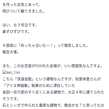
を作った女性とあって、
飛びついて観てきました。
はい、もう号泣です。
鼻ずびずびです。
Ｋ部長に「めっちゃ泣いたー！」って報告しました。
報告大事。
また、このお芝居が行われた会場が、いい雰囲気なんですよ。
こちら「求道会館」という建物なんですが、知里幸恵さんが
「アイヌ神謡集」執筆のために滞在していた
金田一京介邸のすぐ近くにある建物で、大正４年に建てられた
そうです。
石とレンガで作られた重厚な建物で、教会かな？と思ってたの