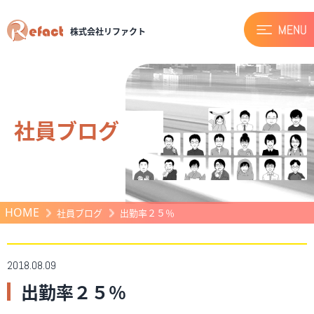
株式会社リファクト
社員ブログ
HOME
社員ブログ
出勤率２５％
2018.08.09
出勤率２５％