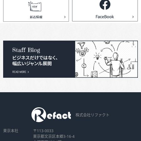
株式会社リファクト
東京本社
〒113-0033
東京都文京区本郷3-16-4