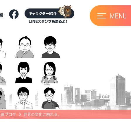
報
社員ブログ
世界の文化に触れる。