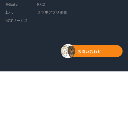
@Suite
RFID
転迅
スマホアプリ開発
保守サービス
お問い合わせ
方針
｜