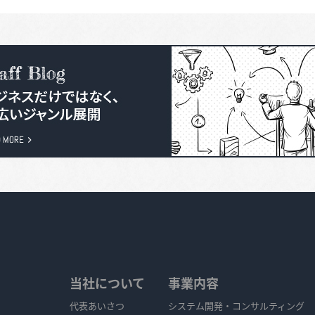
当社について
事業内容
代表あいさつ
システム開発・コンサルティング