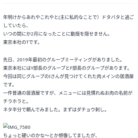
年明けからあれやこれやと(主に私的なことで）ドタバタと過ご
していたら、
いつの間にか2月になったことに動揺を隠せません。
東京本社のTです。
先日、2019年最初のグループミーティングがありました。
東京本社にはY部長のグループとF部長のグループがあります。
今回は同じグループのIさんが見つけてくれた肉メインの居酒屋
です。
一件普通の居酒屋ですが、メニューには見慣れぬお肉の名前が
チラホラと。
ネタ半分で頼んでみました。まずはダチョウ刺し。
ちょっと硬いのかな～とか想像してましたが、