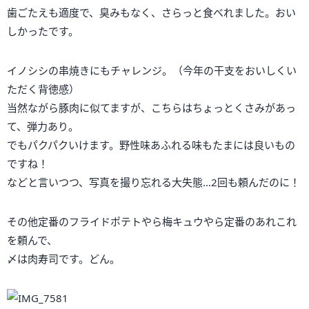
歯ごたえも適度で、臭みもなく、さらっと食べれました。おい
しかったです。
イノシシの串焼きにもチャレンジ。（今年の干支をおいしくい
ただく背徳感）
当然ながら豚肉に似てますが、こちらはちょっとくさみがあっ
て、弾力あり。
でもパクパクいけます。野性味あふれる味もたまには良いもの
ですね！
などと言いつつ、写真を撮り忘れる大失態…2回も頼んだのに！
その他定番のフライドポテトやら梅キュウやら定番のあれこれ
を頼んで、
〆は肉寿司です。どん。