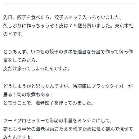
先日、餃子を食べたら、餃子スイッチ入っちゃいました。
久しぶりに作っちゃうぞ！皮は７５個分買いました。東京本社
のＹです。
とりあえず、いつもの餃子のタネを適当な分量で作って包み作
業をしてみたら、
皮だけ余ってしまったんですよ。
どうしようかと思ったんですが、冷凍庫にブラックタイガーが
居る！筍の水煮もある！
と言うことで、海老餃子を作ってみました。
フードプロセッサーで海老の半量をミンチににして、
筍ともう半分の海老は歯ごたえを残すために荒く刻んで混ぜて
みたんですよ。