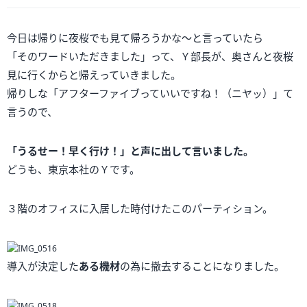
今日は帰りに夜桜でも見て帰ろうかな～と言っていたら
「そのワードいただきました」って、Ｙ部長が、奥さんと夜桜
見に行くからと帰えっていきました。
帰りしな「アフターファイブっていいですね！（ニヤッ）」て
言うので、
「うるせー！早く行け！」と声に出して言いました。
どうも、東京本社のＹです。
３階のオフィスに入居した時付けたこのパーティション。
導入が決定した
ある機材
の為に撤去することになりました。