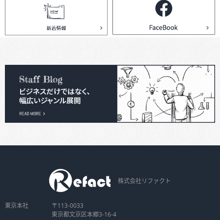
株式会社リファクト
東京本社
〒113-0033
東京都文京区本郷3-16-4