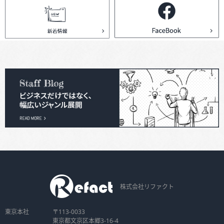
株式会社リファクト
東京本社
〒113-0033
東京都文京区本郷3-16-4