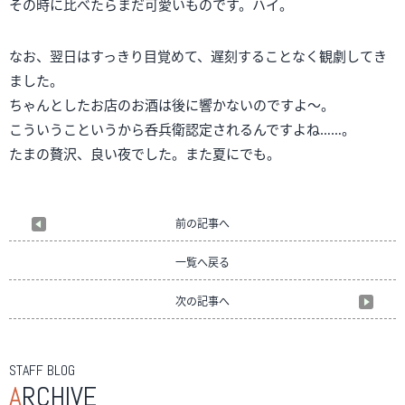
その時に比べたらまだ可愛いものです。ハイ。
なお、翌日はすっきり目覚めて、遅刻することなく観劇してき
ました。
ちゃんとしたお店のお酒は後に響かないのですよ～。
こういうこというから呑兵衛認定されるんですよね……。
たまの贅沢、良い夜でした。また夏にでも。
前の記事へ
一覧へ戻る
次の記事へ
STAFF BLOG
A
RCHIVE