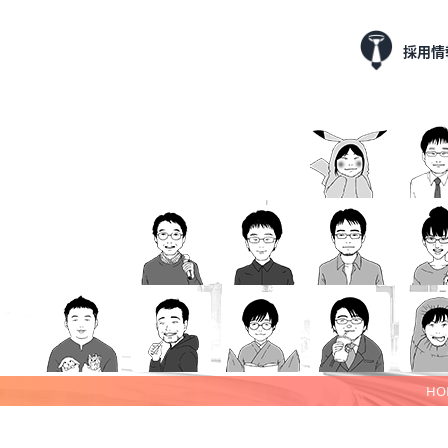
採用情
HO