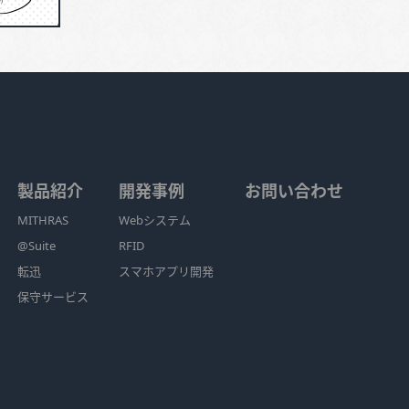
製品紹介
開発事例
お問い合わせ
MITHRAS
Webシステム
@Suite
RFID
転迅
スマホアプリ開発
保守サービス