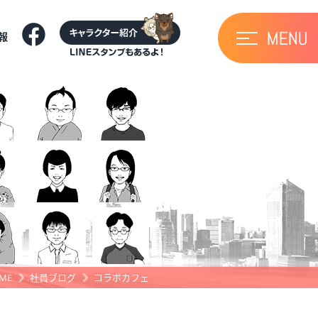
報
ME
社員ブログ
コラボカフェ