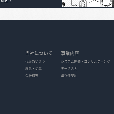
当社について
事業内容
代表あいさつ
システム開発・コンサルティング
理念・沿革
データ入力
会社概要
準委任契約