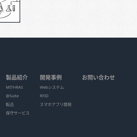
製品紹介
開発事例
お問い合わせ
MITHRAS
Webシステム
@Suite
RFID
転迅
スマホアプリ開発
保守サービス