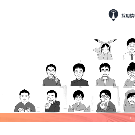
採用情
HO