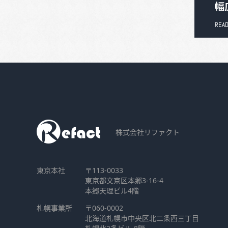
株式会社リファクト
東京本社
〒113-0033
東京都文京区本郷3-16-4
本郷天理ビル4階
札幌事業所
〒060-0002
北海道札幌市中央区北二条西三丁目