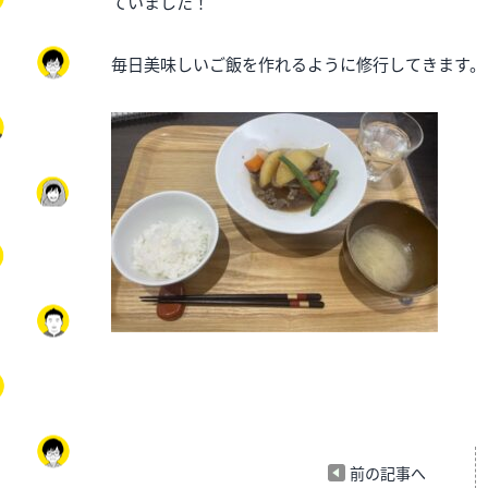
ていました！
毎日美味しいご飯を作れるように修行してきます。
前の記事へ