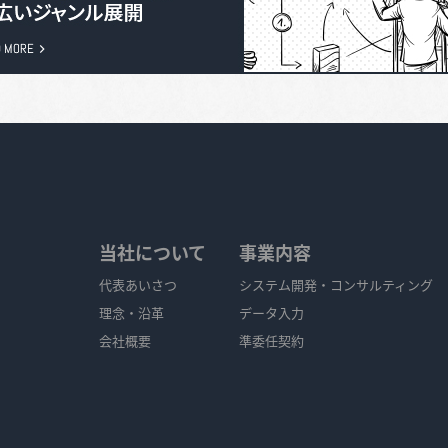
当社について
事業内容
代表あいさつ
システム開発・コンサルティング
理念・沿革
データ入力
会社概要
準委任契約