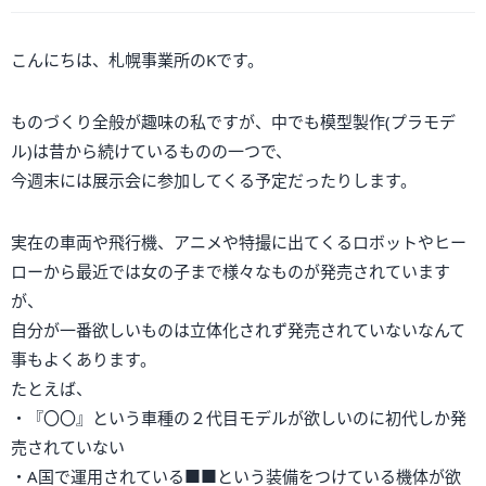
こんにちは、札幌事業所のKです。
ものづくり全般が趣味の私ですが、中でも模型製作(プラモデ
ル)は昔から続けているものの一つで、
今週末には展示会に参加してくる予定だったりします。
実在の車両や飛行機、アニメや特撮に出てくるロボットやヒー
ローから最近では女の子まで様々なものが発売されています
が、
自分が一番欲しいものは立体化されず発売されていないなんて
事もよくあります。
たとえば、
・『〇〇』という車種の２代目モデルが欲しいのに初代しか発
売されていない
・A国で運用されている■■という装備をつけている機体が欲