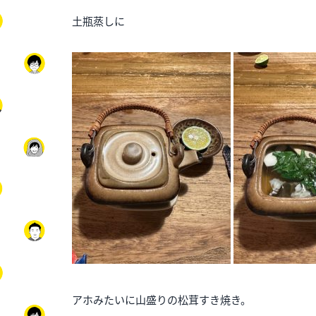
土瓶蒸しに
アホみたいに山盛りの松茸すき焼き。