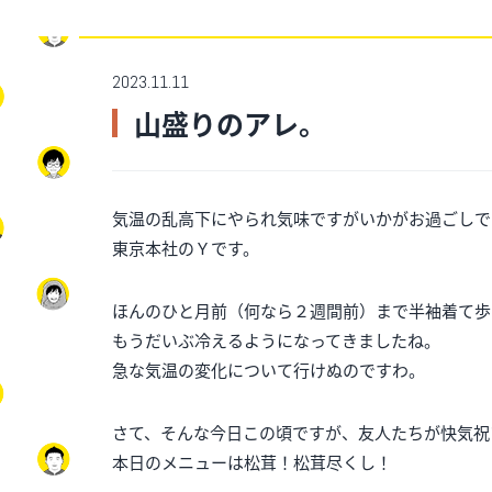
2023.11.11
山盛りのアレ。
気温の乱高下にやられ気味ですがいかがお過ごしで
東京本社のＹです。
ほんのひと月前（何なら２週間前）まで半袖着て歩
もうだいぶ冷えるようになってきましたね。
急な気温の変化について行けぬのですわ。
さて、そんな今日この頃ですが、友人たちが快気祝
本日のメニューは松茸！松茸尽くし！