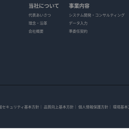
当社について
事業内容
代表あいさつ
システム開発・コンサルティング
理念・沿革
データ入力
会社概要
準委任契約
報セキュリティ基本方針
｜
品質向上基本方針
｜
個人情報保護方針
｜
環境基本