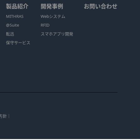
製品紹介
開発事例
お問い合わせ
MITHRAS
Webシステム
@Suite
RFID
転迅
スマホアプリ開発
保守サービス
方針
｜