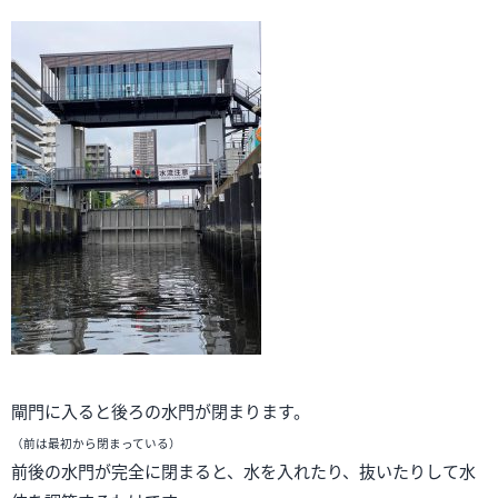
閘門に入ると後ろの水門が閉まります。
（前は最初から閉まっている）
前後の水門が完全に閉まると、水を入れたり、抜いたりして水