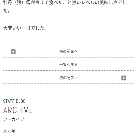
牡丹（猪）鍋が今まで食べたこと無いレベルの美味しさでし
た。
大変いい一日でした。
前の記事へ
一覧へ戻る
次の記事へ
STAFF BLOG
A
RCHIVE
アーカイブ
2026年