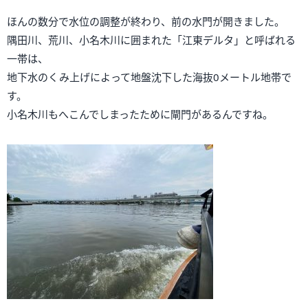
ほんの数分で水位の調整が終わり、前の水門が開きました。
隅田川、荒川、小名木川に囲まれた「江東デルタ」と呼ばれる
一帯は、
地下水のくみ上げによって地盤沈下した海抜0メートル地帯で
す。
小名木川もへこんでしまったために閘門があるんですね。