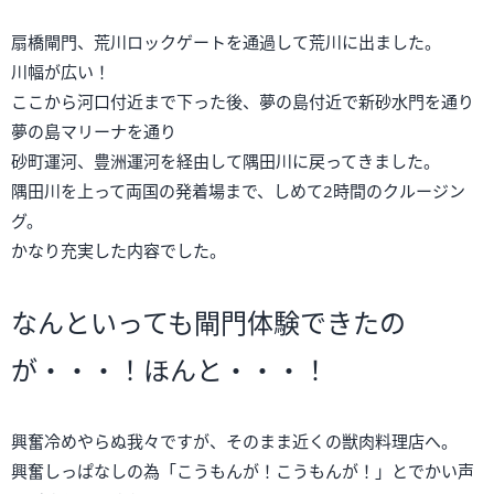
扇橋閘門、荒川ロックゲートを通過して荒川に出ました。
川幅が広い！
ここから河口付近まで下った後、夢の島付近で新砂水門を通り
夢の島マリーナを通り
砂町運河、豊洲運河を経由して隅田川に戻ってきました。
隅田川を上って両国の発着場まで、しめて2時間のクルージン
グ。
かなり充実した内容でした。
なんといっても閘門体験できたの
が・・・！ほんと・・・！
興奮冷めやらぬ我々ですが、そのまま近くの獣肉料理店へ。
興奮しっぱなしの為「こうもんが！こうもんが！」とでかい声