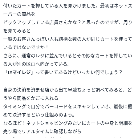
付いたカートを押している人を見かけました。最初はネットス
ーパーの商品を
ピックアップしている店員さんかな？と思ったのですが、周り
を見てみると
一般のお客さんっぽい人も結構な数の人が同じカートを使って
いるではないですか！
さらに、通常のレジに並んでいるとその妙なカートを押してい
る人が別の区画へ向かっている。
「
IYマイレジ
」って書いてあるけどいったい何でしょう？
自身の決済を済ませ店から出て早速ちょっと調べてみると、ど
うやら商品をかごに入れる
タイミングで自分でバーコードをスキャンしていき、最後に纏
めて決済するという仕組みのよう。
なるほど！ネットショッピングみたいにカートの中身と明細を
売り場でリアルタイムに確認しながら