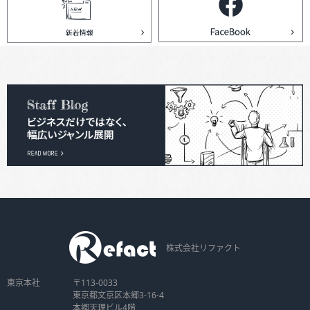
株式会社リファクト
東京本社
〒113-0033
東京都文京区本郷3-16-4
本郷天理ビル4階