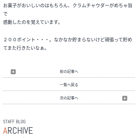
お菓子がおいしいのはもちろん、クラムチャウダーがめちゃ旨
で
感動したのを覚えています。
２００ポイント・・・。なかなか貯まらないけど頑張って貯め
てまた行きたいなぁ。
前の記事へ
一覧へ戻る
次の記事へ
STAFF BLOG
A
RCHIVE