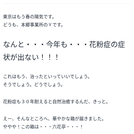
東京はもう春の陽気です。
どうも、本郷事業所のＹです。
なんと・・・今年も・・・花粉症の症
状が出ない！！！
これはもう、治ったといっていいでしょう。
そうでしょう。どうでしょう。
花粉症も３０年耐えると自然治癒するんだ、きっと。
えー、そんなところへ、華やかな箱が届きました。
ややや！この箱は・・・六花亭・・・！