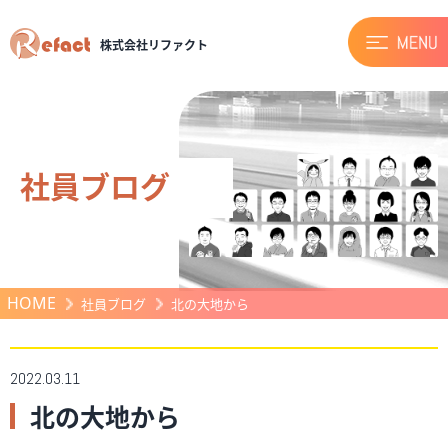
株式会社リファクト
社員ブログ
HOME
社員ブログ
北の大地から
2022.03.11
北の大地から