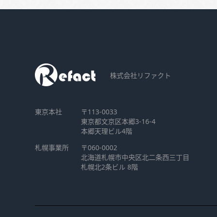
株式会社リファクト
東京本社
〒113-0033
東京都文京区本郷3-16-4
本郷天理ビル4階
札幌事業所
〒060-0002
北海道札幌市中央区北二条西三丁目
札幌北2条ビル 8階