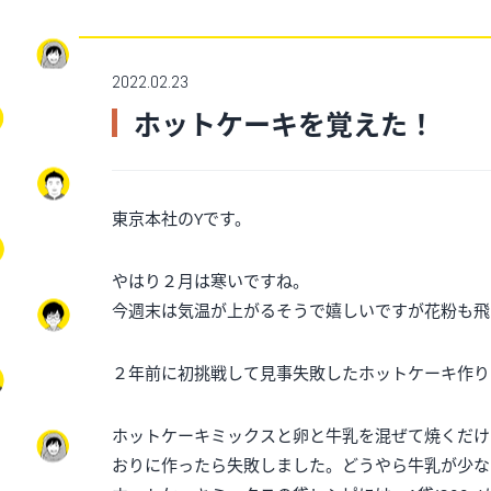
2022.02.23
ホットケーキを覚えた！
東京本社のYです。
やはり２月は寒いですね。
今週末は気温が上がるそうで嬉しいですが花粉も飛
２年前に初挑戦して見事失敗したホットケーキ作り
ホットケーキミックスと卵と牛乳を混ぜて焼くだけ
おりに作ったら失敗しました。どうやら牛乳が少な