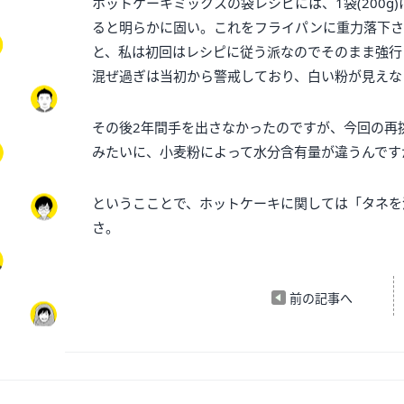
ホットケーキミックスの袋レシピには、1袋(200g
ると明らかに固い。これをフライパンに重力落下さ
と、私は初回はレシピに従う派なのでそのまま強行
混ぜ過ぎは当初から警戒しており、白い粉が見えな
その後2年間手を出さなかったのですが、今回の再挑
みたいに、小麦粉によって水分含有量が違うんです
というこことで、ホットケーキに関しては「タネを
さ。
前の記事へ