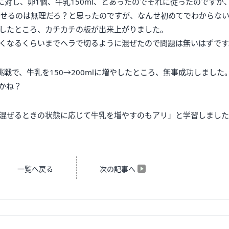
)に対し、卵1個、牛乳150ml、とあったのでそれに従ったのですが
せるのは無理だろ？と思ったのですが、なんせ初めてでわからな
したところ、カチカチの板が出来上がりました。
くなるくらいまでヘラで切るように混ぜたので問題は無いはずです
戦で、牛乳を150→200mlに増やしたところ、無事成功しました
かね？
混ぜるときの状態に応じて牛乳を増やすのもアリ」と学習しまし
一覧へ戻る
次の記事へ