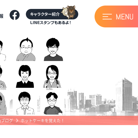
報
員ブログ
ホットケーキを覚えた！