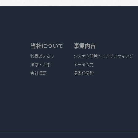
当社について
事業内容
代表あいさつ
システム開発・コンサルティング
理念・沿革
データ入力
会社概要
準委任契約