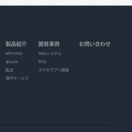
製品紹介
開発事例
お問い合わせ
MITHRAS
Webシステム
@Suite
RFID
転迅
スマホアプリ開発
保守サービス