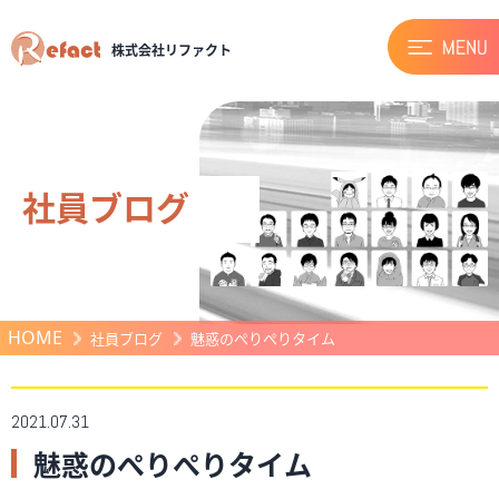
株式会社リファクト
社員ブログ
HOME
社員ブログ
魅惑のぺりぺりタイム
2021.07.31
魅惑のぺりぺりタイム