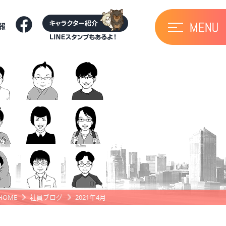
報
HOME
社員ブログ
2021年4月