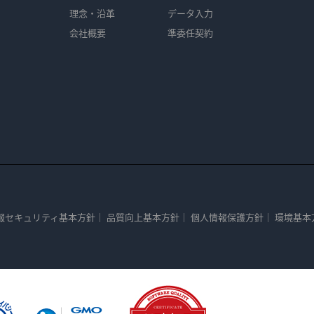
理念・沿革
データ入力
会社概要
準委任契約
報セキュリティ基本方針
｜
品質向上基本方針
｜
個人情報保護方針
｜
環境基本