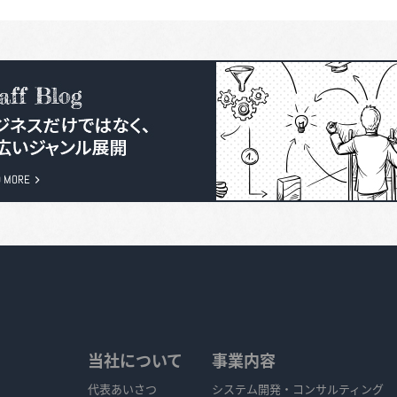
当社について
事業内容
代表あいさつ
システム開発・コンサルティング