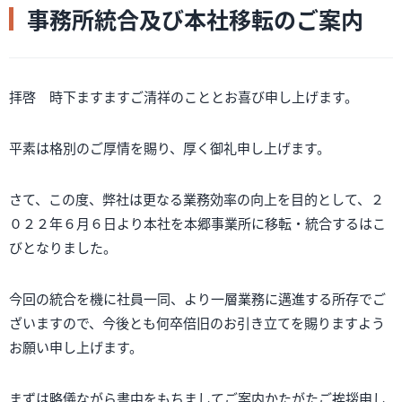
事務所統合及び本社移転のご案内
拝啓 時下ますますご清祥のこととお喜び申し上げます。
平素は格別のご厚情を賜り、厚く御礼申し上げます。
さて、この度、弊社は更なる業務効率の向上を目的として、２
０２２年６月６日より本社を本郷事業所に移転・統合するはこ
びとなりました。
今回の統合を機に社員一同、より一層業務に邁進する所存でご
ざいますので、今後とも何卒倍旧のお引き立てを賜りますよう
お願い申し上げます。
まずは略儀ながら書中をもちましてご案内かたがたご挨拶申し