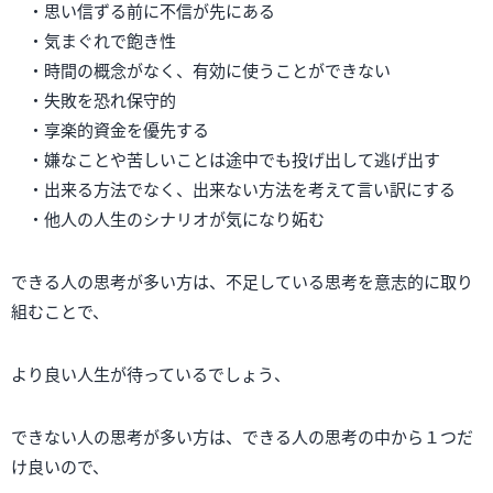
・思い信ずる前に不信が先にある
・気まぐれで飽き性
・時間の概念がなく、有効に使うことができない
・失敗を恐れ保守的
・享楽的資金を優先する
・嫌なことや苦しいことは途中でも投げ出して逃げ出す
・出来る方法でなく、出来ない方法を考えて言い訳にする
・他人の人生のシナリオが気になり妬む
できる人の思考が多い方は、不足している思考を意志的に取り
組むことで、
より良い人生が待っているでしょう、
できない人の思考が多い方は、できる人の思考の中から１つだ
け良いので、